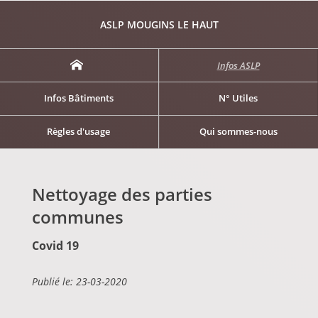
ASLP MOUGINS LE HAUT
Infos ASLP
Infos Bâtiments
N° Utiles
Règles d'usage
Qui sommes-nous
Nettoyage des parties
communes
Covid 19
Publié le: 23-03-2020