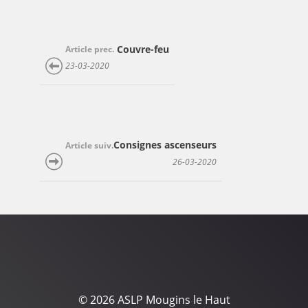
Couvre-feu
Article prec.
23-03-2020
Consignes ascenseurs
Article suiv.
26-03-2020
© 2026 ASLP Mougins le Haut