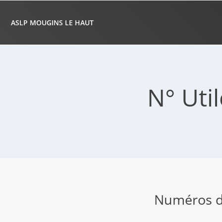
ASLP MOUGINS LE HAUT
N° Uti
Numéros d'