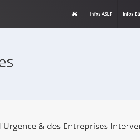
Infos ASLP
Infos B
les
Urgence & des Entreprises Interve