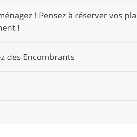
ménagez ! Pensez à réserver vos pla
ent !
ez des Encombrants