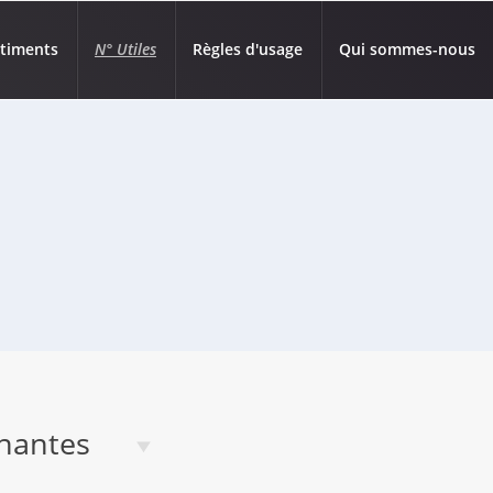
âtiments
N° Utiles
Règles d'usage
Qui sommes-nous
nantes