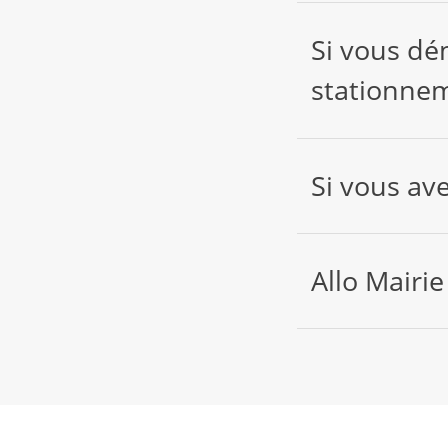
Si vous dé
stationnem
Si vous av
Allo Mairie